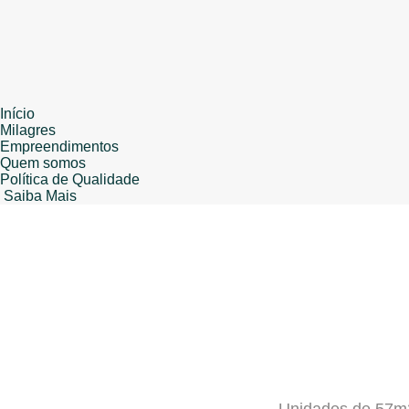
Início
Milagres
Empreendimentos
Quem somos
Política de Qualidade
Saiba Mais
Unidades de 57m2