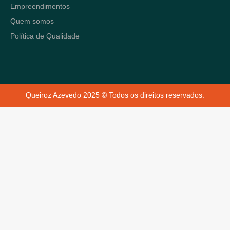
Empreendimentos
Quem somos
Política de Qualidade
Queiroz Azevedo 2025 © Todos os direitos reservados.