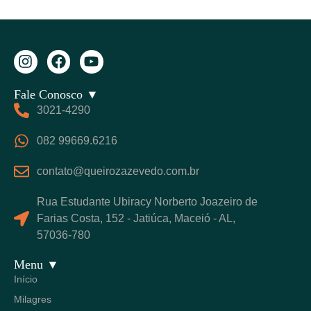
Fale Conosco ▼
3021-4290
082 99669.6216
contato@queirozazevedo.com.br
Rua Estudante Ubiracy Norberto Joazeiro de
Farias Costa, 152 - Jatiúca, Maceió - AL,
57036-780
Menu ▼
Início
Milagres