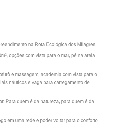
mpreendimento na Rota Ecológica dos Milagres.
m², opções com vista para o mar, pé na areia
m ofurô e massagem, academia com vista para o
eriais náuticos e vaga para carregamento de
or. Para quem é da natureza, para quem é da
ego em uma rede e poder voltar para o conforto