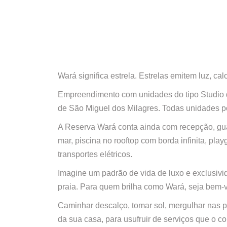
Wará significa estrela. Estrelas emitem luz, 
Empreendimento com unidades do tipo Studio de
de São Miguel dos Milagres. Todas unidades po
A Reserva Wará conta ainda com recepção, guar
mar, piscina no rooftop com borda infinita, pl
transportes elétricos.
Imagine um padrão de vida de luxo e exclusiv
praia. Para quem brilha como Wará, seja bem-v
Caminhar descalço, tomar sol, mergulhar nas p
da sua casa, para usufruir de serviços que o c