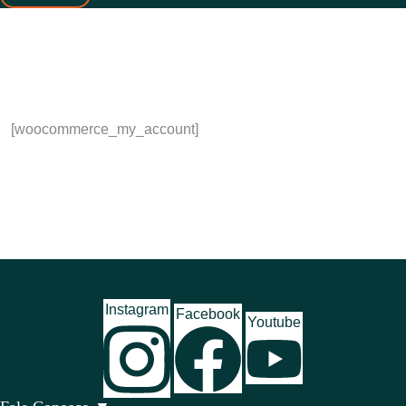
[woocommerce_my_account]
Instagram
Facebook
Youtube