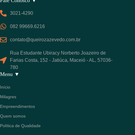
Fale Conosco ▼
3021-4290
082 99669.6216
contato@queirozazevedo.com.br
Rua Estudante Ubiracy Norberto Joazeiro de
Farias Costa, 152 - Jatiúca, Maceió - AL, 57036-
780
Menu ▼
Início
Milagres
Empreendimentos
Quem somos
Política de Qualidade
Início