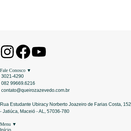
Fale Conosco ▼
3021-4290
082 99669.6216
contato@queirozazevedo.com.br
Rua Estudante Ubiracy Norberto Joazeiro de Farias Costa, 152
- Jatiúca, Maceió - AL, 57036-780
Menu ▼
Início